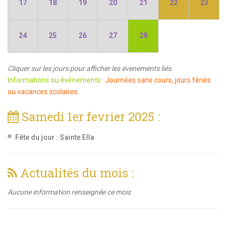
17
18
19
20
21
22
23
24
25
26
27
28
Cliquer sur les jours pour afficher les évenements liés.
Informations ou événements
·
Journées sans cours, jours fériés
ou vacances scolaires.
Samedi 1er fevrier 2025 :
Fête du jour :
Sainte Ella
Actualités du mois :
Aucune information renseignée ce mois