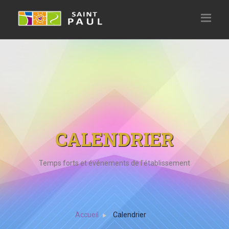
CALENDRIER
Temps forts et événements de l'établissement
Accueil
Calendrier