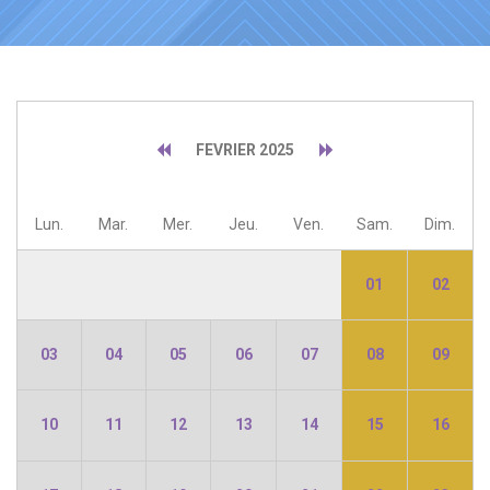
FEVRIER 2025
Lun.
Mar.
Mer.
Jeu.
Ven.
Sam.
Dim.
01
02
03
04
05
06
07
08
09
10
11
12
13
14
15
16