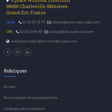
6 place Winston Churchill
08000 Charleville-Mézières
Grand-Est, France
Lycée :
03 24 59 74 79
contact@lycee-saint-paul.com
CFA :
03 24 59 86 90
contact@cfa-saint-paul.com
www.lycee-polyvalent-cfa-saint-paul.com
Rubriques
Accueil
Pré-inscription et renseignements
Catalogue des formations