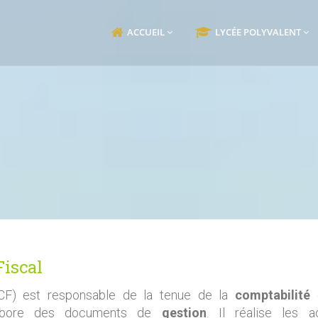
ACCUEIL
LYCÉE POLYVALENT
Fiscal
F) est responsable de la tenue de la
comptabilité
e
labore des documents de
gestion
. Il réalise les ac