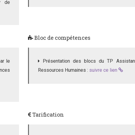
ry de
Bloc de compétences
ar le
Présentation des blocs du TP Assistant
ences
Ressources Humaines :
suivre ce lien
Tarification