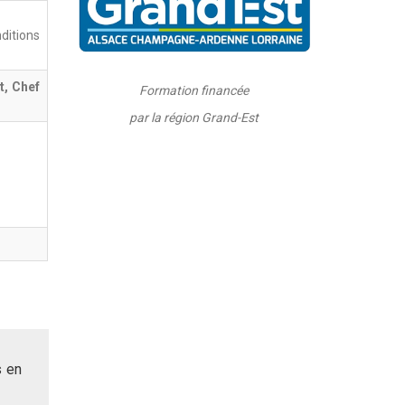
ditions
t, Chef
Formation financée
par la région Grand-Est
s en