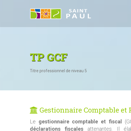
TP GCF
Titre professionnel de niveau 5
Gestionnaire Comptable et 
Le
gestionnaire comptable et fiscal
(GC
déclarations fiscales
attenantes. Il é