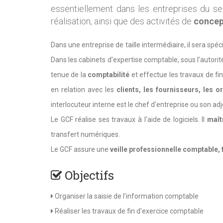
essentiellement dans les entreprises du sec
réalisation, ainsi que des activités de
concept
Dans une entreprise de taille intermédiaire, il sera spéci
Dans les cabinets d'expertise comptable, sous l'autori
tenue de la
comptabilité
et effectue les travaux de fin
en relation avec les
clients, les fournisseurs, les o
interlocuteur interne est le chef d'entreprise ou son adj
Le GCF réalise ses travaux à l'aide de logiciels. Il
maît
transfert numériques.
Le GCF assure une
veille professionnelle comptable, 
Objectifs
Organiser la saisie de l'information comptable
Réaliser les travaux de fin d'exercice comptable