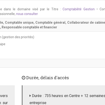
lle dans le domaine visé par le Titre :
Comptabilité Gestion
• Con
essionnelle,
nous consulter
e, Comptable unique, Comptable général, Collaborateur de cabine
 Responsable comptable et financier
 (gestion des priorités)
uipe
Durée, délais d'accès
vers
Durée : 735 heures en Centre + 12 semaine
n sur
entreprise