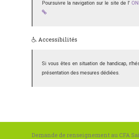
Poursuivre la navigation sur le site de l'
ON
Accessibilités
Si vous êtes en situation de handicap, n'h
présentation des mesures dédiées.
Demande de renseignement au CFA Sai