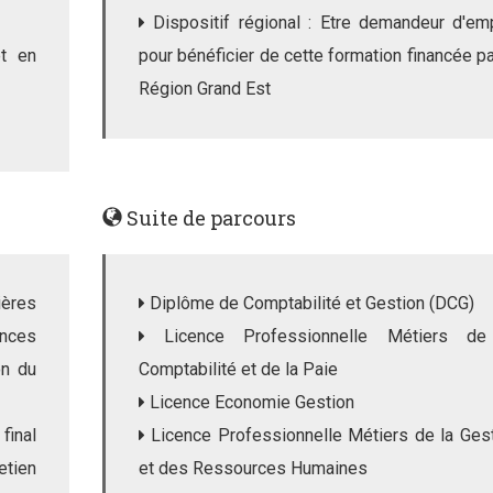
Dispositif régional : Etre demandeur d'em
et en
pour bénéficier de cette formation financée pa
Région Grand Est
Suite de parcours
ières
Diplôme de Comptabilité et Gestion (DCG)
nces
Licence Professionnelle Métiers de
on du
Comptabilité et de la Paie
Licence Economie Gestion
final
Licence Professionnelle Métiers de la Ges
etien
et des Ressources Humaines