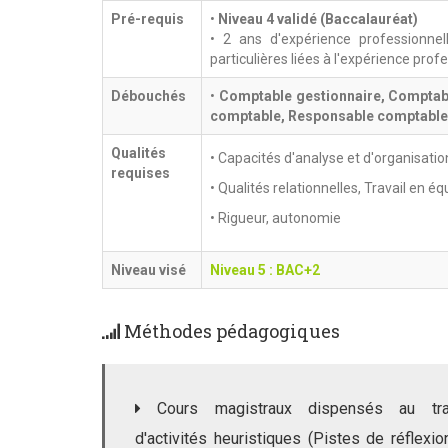
Pré-requis
•
Niveau 4 validé (Baccalauréat)
• 2 ans d'expérience professionne
particulières liées à l'expérience prof
Débouchés
•
Comptable gestionnaire, Comptabl
comptable, Responsable comptable,
Qualités
• Capacités d'analyse et d'organisation
requises
• Qualités relationnelles, Travail en éq
• Rigueur, autonomie
Niveau visé
Niveau 5 : BAC+2
Méthodes pédagogiques
Cours magistraux dispensés au tra
d'activités heuristiques (Pistes de réflexio