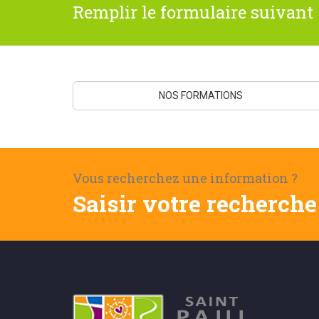
Remplir le formulaire suivant 
NOS FORMATIONS
Vous recherchez une information ?
Saisir votre recherche 