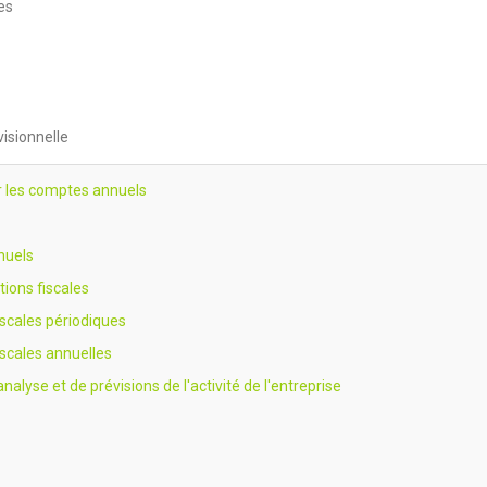
es
visionnelle
er les comptes annuels
nuels
tions fiscales
fiscales périodiques
fiscales annuelles
alyse et de prévisions de l'activité de l'entreprise