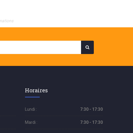
mations
Horaires
Lundi :
7:30 - 17:30
Mardi :
7:30 - 17:30