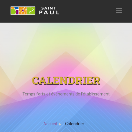
CALENDRIER
Temps forts et événements de l'établissement
Accueil
Calendrier