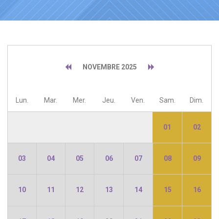
NOVEMBRE 2025
Lun.
Mar.
Mer.
Jeu.
Ven.
Sam.
Dim.
01
02
03
04
05
06
07
08
09
10
11
12
13
14
15
16