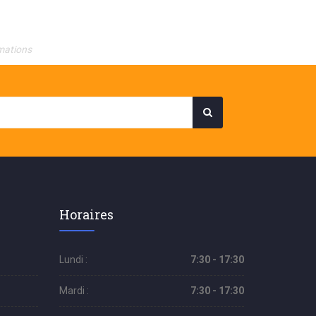
mations
Horaires
Lundi :
7:30 - 17:30
Mardi :
7:30 - 17:30