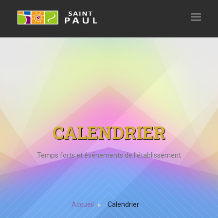
CALENDRIER
Temps forts et événements de l'établissement
Accueil
Calendrier