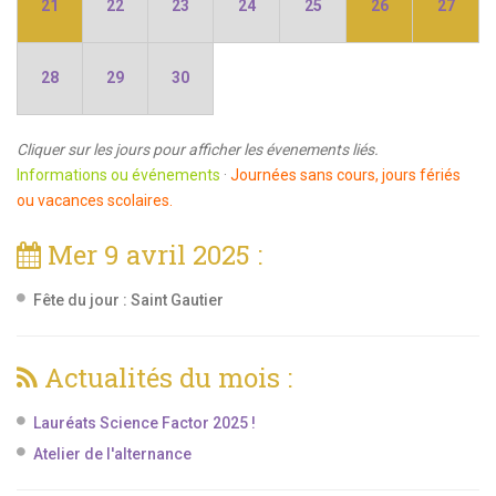
21
22
23
24
25
26
27
28
29
30
Cliquer sur les jours pour afficher les évenements liés.
Informations ou événements
·
Journées sans cours, jours fériés
ou vacances scolaires.
Mer 9 avril 2025 :
Fête du jour :
Saint Gautier
Actualités du mois :
Lauréats Science Factor 2025 !
Atelier de l'alternance