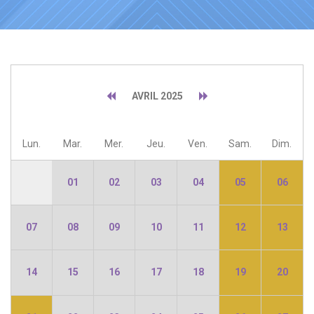
AVRIL 2025
Lun.
Mar.
Mer.
Jeu.
Ven.
Sam.
Dim.
01
02
03
04
05
06
07
08
09
10
11
12
13
14
15
16
17
18
19
20