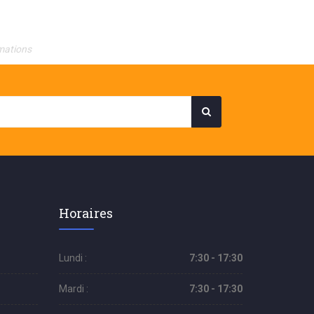
mations
Horaires
Lundi :
7:30 - 17:30
Mardi :
7:30 - 17:30