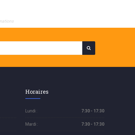
mations
Horaires
Lundi :
7:30 - 17:30
Mardi :
7:30 - 17:30