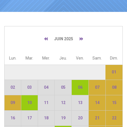
JUIN 2025
Lun.
Mar.
Mer.
Jeu.
Ven.
Sam.
Dim.
01
02
03
04
05
06
07
08
09
10
11
12
13
14
15
16
17
18
19
20
21
22