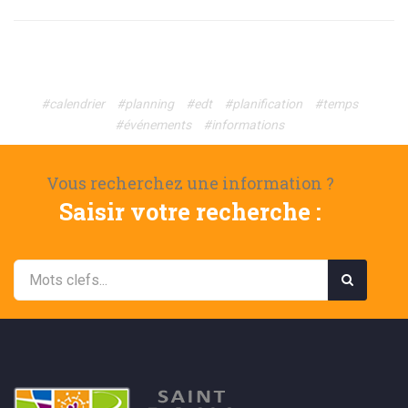
#calendrier
#planning
#edt
#planification
#temps
#événements
#informations
Vous recherchez une information ?
Saisir votre recherche :