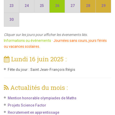
23
24
25
26
27
28
29
30
Cliquer sur les jours pour afficher les évenements liés.
Informations ou événements
·
Journées sans cours, jours fériés
ou vacances scolaires.
Lundi 16 juin 2025 :
Fête du jour :
Saint Jean-François Régis
Actualités du mois :
Mention honorable olympiades de Maths
Projets Science Factor
Recrutement en apprentissage