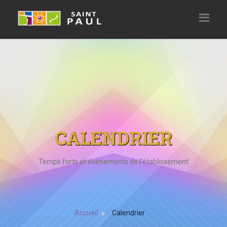
CALENDRIER
Temps forts et événements de l'établissement
Accueil
Calendrier