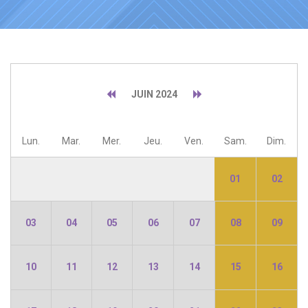
JUIN 2024
Lun.
Mar.
Mer.
Jeu.
Ven.
Sam.
Dim.
01
02
03
04
05
06
07
08
09
10
11
12
13
14
15
16