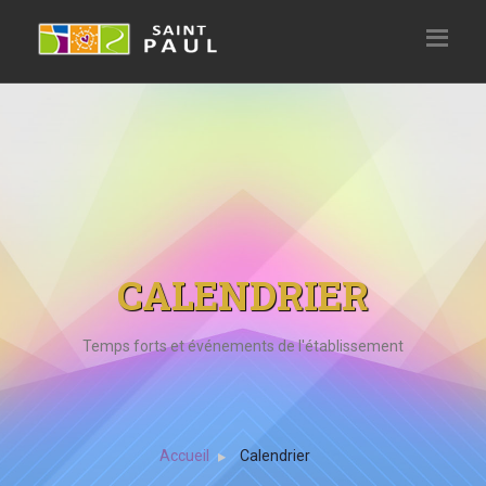
CALENDRIER
Temps forts et événements de l'établissement
Accueil
Calendrier