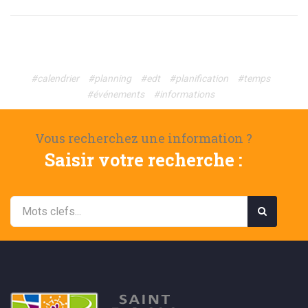
#calendrier
#planning
#edt
#planification
#temps
#événements
#informations
Vous recherchez une information ?
Saisir votre recherche :