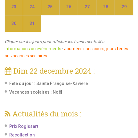
23
24
25
26
27
28
29
30
31
Cliquer sur les jours pour afficher les évenements liés.
Informations ou événements
·
Journées sans cours, jours fériés
ou vacances scolaires.
Dim 22 decembre 2024 :
Fête du jour :
Sainte Françoise-Xavière
Vacances scolaires : Noël
Actualités du mois :
Prix Rogissart
Recollection