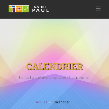
CALENDRIER
Temps forts et événements de l'établissement
Accueil
Calendrier