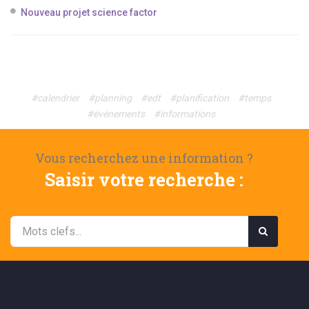
Nouveau projet science factor
#calendrier
#planning
#edt
#planification
#temps
#événements
#informations
Vous recherchez une information ?
Saisir votre recherche :