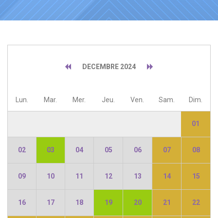
DECEMBRE 2024
Lun.
Mar.
Mer.
Jeu.
Ven.
Sam.
Dim.
01
02
03
04
05
06
07
08
09
10
11
12
13
14
15
16
17
18
19
20
21
22