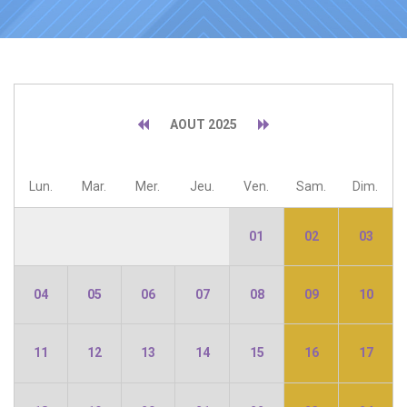
AOUT 2025
Lun.
Mar.
Mer.
Jeu.
Ven.
Sam.
Dim.
01
02
03
04
05
06
07
08
09
10
11
12
13
14
15
16
17