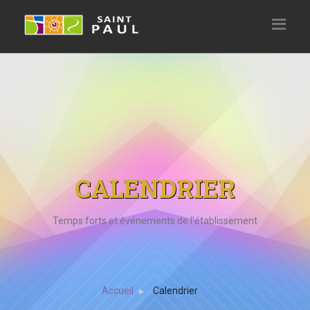
CALENDRIER
Temps forts et événements de l'établissement
Accueil
Calendrier