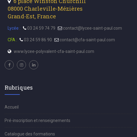
6 place Winston Churchill
08000 Charleville-Mézières
Grand-Est, France
Lycée :
03 24 59 74 79
contact@lycee-saint-paul.com
CFA :
03 24 59 86 90
contact@cfa-saint-paul.com
www.lycee-polyvalent-cfa-saint-paul.com
Rubriques
Accueil
Pré-inscription et renseignements
Catalogue des formations