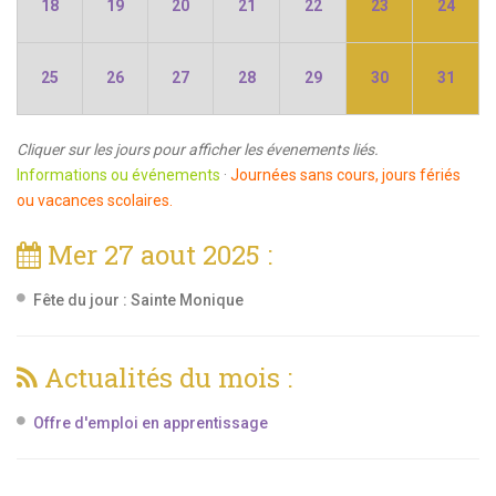
18
19
20
21
22
23
24
25
26
27
28
29
30
31
Cliquer sur les jours pour afficher les évenements liés.
Informations ou événements
·
Journées sans cours, jours fériés
ou vacances scolaires.
Mer 27 aout 2025 :
Fête du jour :
Sainte Monique
Actualités du mois :
Offre d'emploi en apprentissage