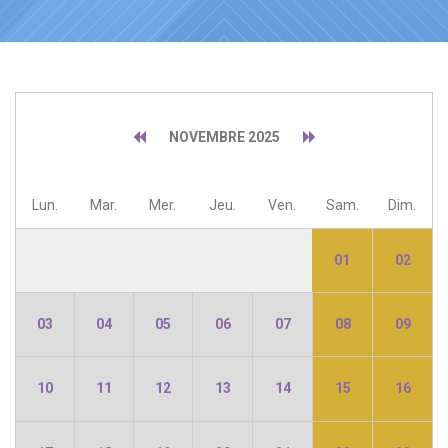
NOVEMBRE 2025
Lun.
Mar.
Mer.
Jeu.
Ven.
Sam.
Dim.
01
02
03
04
05
06
07
08
09
10
11
12
13
14
15
16