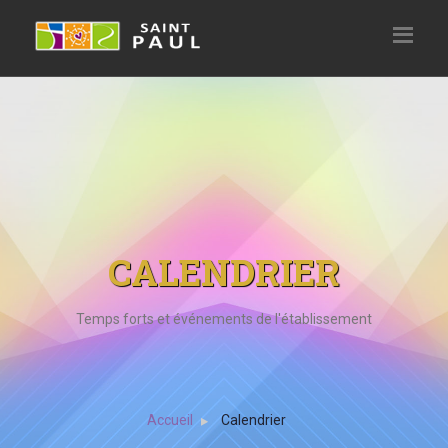
CALENDRIER
Temps forts et événements de l'établissement
Accueil
Calendrier