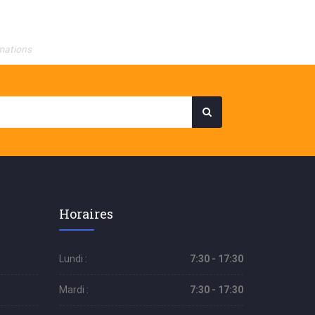
mations
Horaires
Lundi :
7:30 - 17:30
Mardi :
7:30 - 17:30