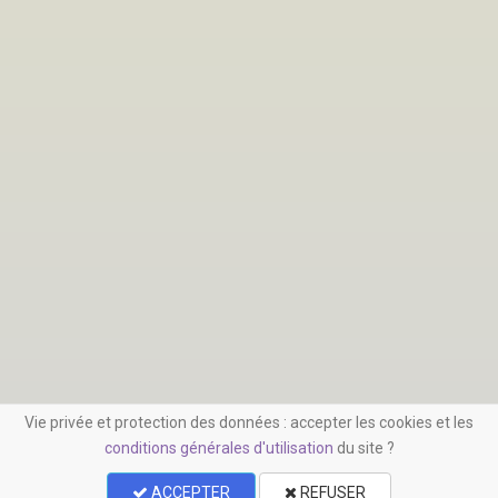
Vie privée et protection des données : accepter les cookies et les
conditions générales d'utilisation
du site ?
ACCEPTER
REFUSER